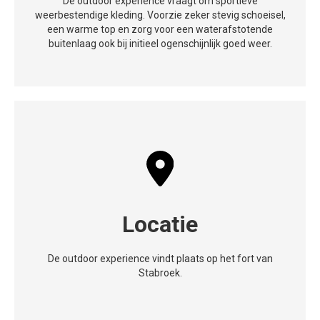
De outdoor experience vraagt om sportieve
weerbestendige kleding. Voorzie zeker stevig schoeisel,
een warme top en zorg voor een waterafstotende
buitenlaag ook bij initieel ogenschijnlijk goed weer.
Locatie
De outdoor experience vindt plaats op het fort van
Stabroek.